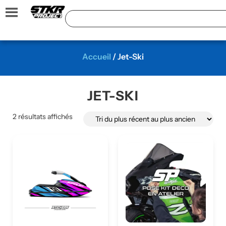
Accueil
/ Jet-Ski
JET-SKI
2 résultats affichés