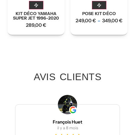
KIT DÉCO YAMAHA
POSE KIT DÉCO
SUPER JET 1996-2020
249,00
€
349,00
€
–
289,00
€
AVIS CLIENTS
François Huet
il y a 8 mois