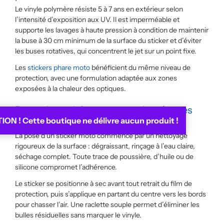
Le vinyle polymère résiste 5 à 7 ans en extérieur selon
l’intensité d’exposition aux UV. Il est imperméable et
supporte les lavages à haute pression à condition de maintenir
la buse à 30 cm minimum de la surface du sticker et d’éviter
les buses rotatives, qui concentrent le jet sur un point fixe.
Les
stickers phare moto
bénéficient du même niveau de
protection, avec une formulation adaptée aux zones
exposées à la chaleur des optiques.
Pose des stickers moto : les étapes
ON ! Cette boutique ne délivre aucun produit !
clés
La pose d’un sticker moto commence par un nettoyage
rigoureux de la surface : dégraissant, rinçage à l’eau claire,
séchage complet. Toute trace de poussière, d’huile ou de
silicone compromet l’adhérence.
Le sticker se positionne à sec avant tout retrait du film de
protection, puis s’applique en partant du centre vers les bords
pour chasser l’air. Une raclette souple permet d’éliminer les
bulles résiduelles sans marquer le vinyle.