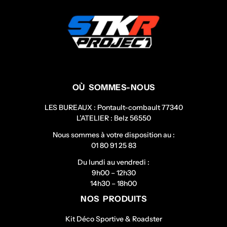
OÙ SOMMES-NOUS
LES BUREAUX : Pontault-combault 77340
L’ATELIER : Belz 56550
Nous sommes à votre disposition au :
01 80 91 25 83
Du lundi au vendredi :
9h00 – 12h30
14h30 – 18h00
NOS PRODUITS
Kit Déco Sportive & Roadster