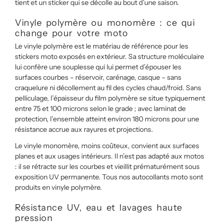
tient et un sticker qui se décolle au bout d’une saison.
Vinyle polymère ou monomère : ce qui
change pour votre moto
Le vinyle polymère est le matériau de référence pour les
stickers moto exposés en extérieur. Sa structure moléculaire
lui confère une souplesse qui lui permet d’épouser les
surfaces courbes – réservoir, carénage, casque – sans
craquelure ni décollement au fil des cycles chaud/froid. Sans
pelliculage, l’épaisseur du film polymère se situe typiquement
entre 75 et 100 microns selon le grade ; avec laminat de
protection, l’ensemble atteint environ 180 microns pour une
résistance accrue aux rayures et projections.
Le vinyle monomère, moins coûteux, convient aux surfaces
planes et aux usages intérieurs. Il n’est pas adapté aux motos
: il se rétracte sur les courbes et vieillit prématurément sous
exposition UV permanente. Tous nos autocollants moto sont
produits en vinyle polymère.
Résistance UV, eau et lavages haute
pression