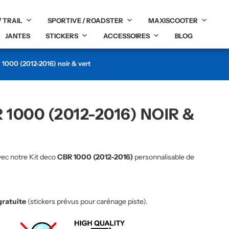
/ TRAIL
SPORTIVE / ROADSTER
MAXISCOOTER
JANTES
STICKERS
ACCESSOIRES
BLOG
 1000 (2012-2016) noir & vert
 1000 (2012-2016) NOIR &
vec notre Kit deco
CBR 1000 (2012-2016)
personnalisable de
gratuite
(stickers prévus pour carénage piste).