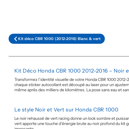
Kit déco CBR 1000 (2012-2016) Blanc & vert
Kit Déco Honda CBR 1000 2012-2016 – Noir e
Transformez l’identité visuelle de votre Honda CBR 1000 2012-2
chaque sticker autocollant est découpé au laser pour un ajustem
même après des milliers de kilomètres. La pose sans eau et sans b
Le style Noir et Vert sur Honda CBR 1000
Le noir rehaussé de vert racing donne un look sombre et puissan
vert apporte une touche d’énergie brute au noir profond du kit g
imposante.