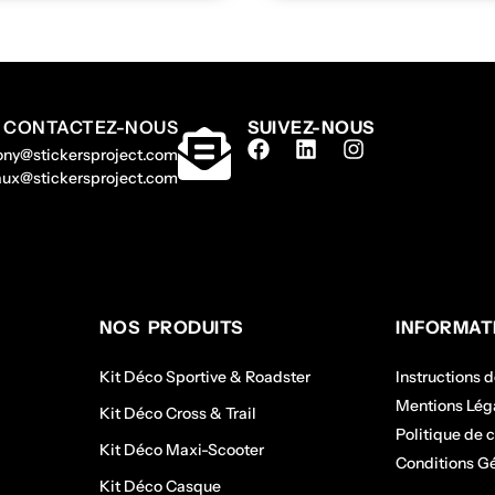
CONTACTEZ-NOUS
SUIVEZ-NOUS
hony@stickersproject.com
gaux@stickersproject.com
NOS PRODUITS
INFORMAT
Kit Déco Sportive & Roadster
Instructions 
Mentions Lég
Kit Déco Cross & Trail
Politique de c
Kit Déco Maxi-Scooter
Conditions G
Kit Déco Casque