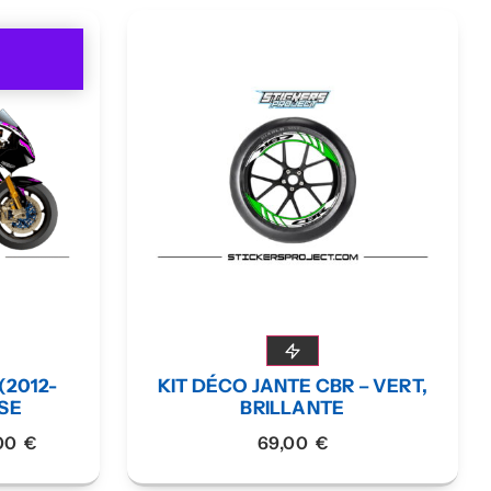
(2012-
KIT DÉCO JANTE CBR – VERT,
OSE
BRILLANTE
,00
€
69,00
€