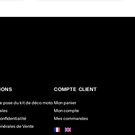
IONS
COMPTE CLIENT
de pose du kit de déco moto
Mon panier
ales
Mon compte
onfidentialité
Mes commandes
énérales de Vente