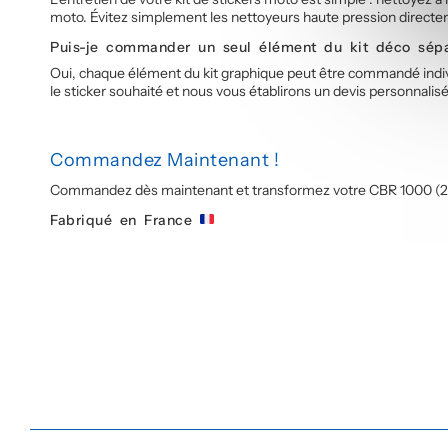
moto. Évitez simplement les nettoyeurs haute pression directem
Puis-je commander un seul élément du kit déco sép
Oui, chaque élément du kit graphique peut être commandé indivi
le sticker souhaité et nous vous établirons un devis personnalis
Commandez Maintenant !
Commandez dès maintenant et transformez votre CBR 1000 (2012-2
Fabriqué en France