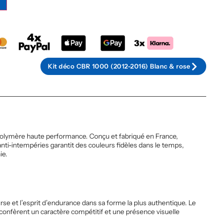
Kit déco CBR 1000 (2012-2016) Blanc & rose
e polymère haute performance. Conçu et fabriqué en France,
nti-intempéries garantit des couleurs fidèles dans le temps,
ie.
se et l’esprit d’endurance dans sa forme la plus authentique. Le
 confèrent un caractère compétitif et une présence visuelle