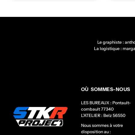
Le graphiste : ant
La logistique : mar
OÙ SOMMES-NOUS
LES BUREAUX : Pontault-
combault 77340
L’ATELIER : Belz 56550
Nous sommes à votre
disposition au :