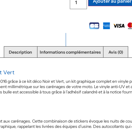
Ajouter au panier
Description
Informations complémentaires
Avis (0)
t Vert
016 grâce à ce kit déco Noir et Vert, un kit graphique complet en vinyl
ent millimétrique sur les carénages de votre moto. Le vinyle anti-UV et a
ulle est accessible à tous grâce à l’adhésif calandré et à la notice fourn
t aux carénages. Cette combinaison de stickers évoque les nuits de cour
raphique, rappelant les livrées des équipes d’usine. Des autocollants qui