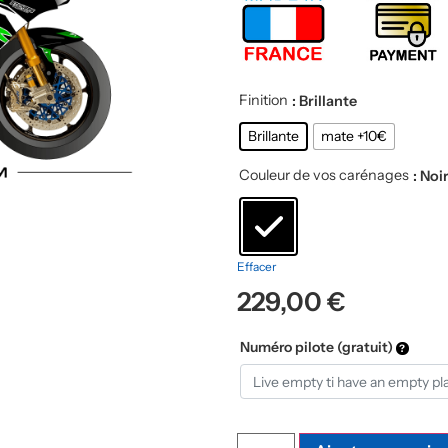
Finition
: Brillante
Brillante
mate +10€
Couleur de vos carénages
: Noi
Effacer
229,00
€
Numéro pilote (gratuit)