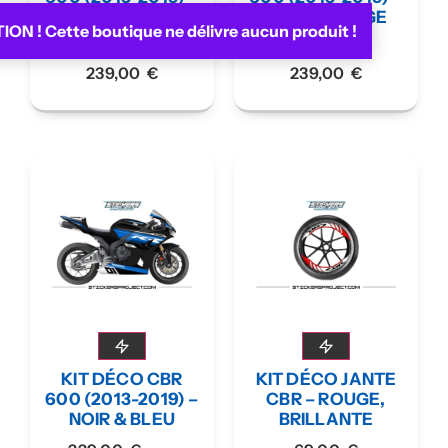
ROUGE & BLEU
NOIR & ROUGE
ON ! Cette boutique ne délivre aucun produit !
–
–
229,00
€
229,00
€
239,00
€
239,00
€
KIT DÉCO CBR
KIT DÉCO JANTE
600 (2013-2019) –
CBR – ROUGE,
NOIR & BLEU
BRILLANTE