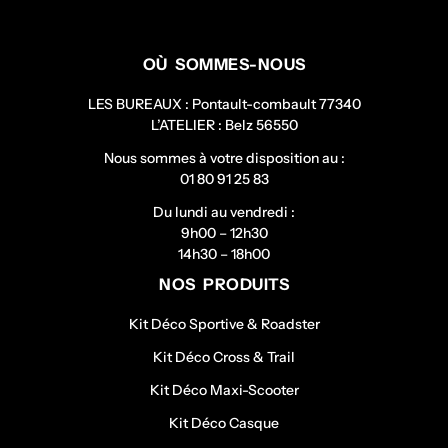
OÙ SOMMES-NOUS
LES BUREAUX : Pontault-combault 77340
L’ATELIER : Belz 56550
Nous sommes à votre disposition au :
01 80 91 25 83
Du lundi au vendredi :
9h00 – 12h30
14h30 – 18h00
NOS PRODUITS
Kit Déco Sportive & Roadster
Kit Déco Cross & Trail
Kit Déco Maxi-Scooter
Kit Déco Casque