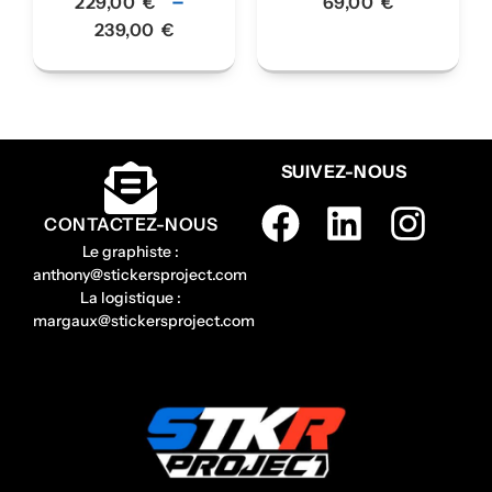
–
229,00
€
69,00
€
239,00
€
SUIVEZ-NOUS
CONTACTEZ-NOUS
Le graphiste :
anthony@stickersproject.com
La logistique :
margaux@stickersproject.com