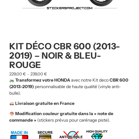
KIT DÉCO CBR 600 (2013-
2019) – NOIR & BLEU-
ROUGE
229,00
€
239,00
€
–
Transformez votre HONDA
avec notre Kit deco
CBR 600
(2013-2019)
personnalisable de haute qualité (vinyle anti-
bulle).
Livraison gratuite en France
Modification couleur gratuite dans la « note de
commande »
(stickers prévus pour carénage piste).