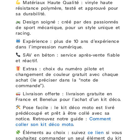
Matériaux Haute Qualité : vinyle haute
résistance polymère, testé et approuvé pour
sa durabilité.
Design soigné : créé par des passionnés
de sport mécanique, pour un style unique et
racing.
Expérience : plus de 10 ans d’expérience
dans l’impression numérique.
SAV en béton : service après-vente fiable
et réactif.
Extras : choix du numéro pilote et
changement de couleur gratuit avec chaque
achat (le préciser dans la “note de
commande”).
Livraison offerte : livraison gratuite en
France et Benelux pour l’achat d’un kit déco.
Pose facile : le kit déco moto est livré
prédécoupé et prêt à être collé avec sa
notice. Retrouvez notre guide :
Comment
coller son kit déco moto
.
Éléments au choix : suivez
ce lien
si vous
souhaitez commander un seul élément du kit