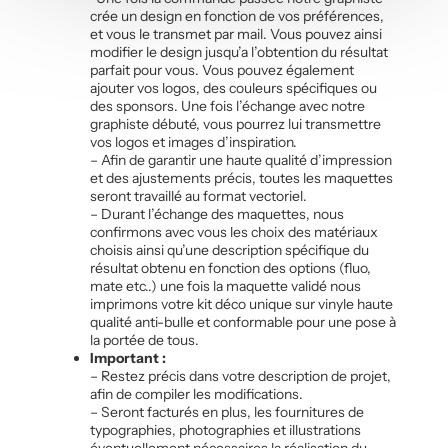
crée un design en fonction de vos préférences,
et vous le transmet par mail. Vous pouvez ainsi
modifier le design jusqu’a l’obtention du résultat
parfait pour vous. Vous pouvez également
ajouter vos logos, des couleurs spécifiques ou
des sponsors. Une fois l’échange avec notre
graphiste débuté, vous pourrez lui transmettre
vos logos et images d’inspiration.
– Afin de garantir une haute qualité d’impression
et des ajustements précis, toutes les maquettes
seront travaillé au format vectoriel.
– Durant l’échange des maquettes, nous
confirmons avec vous les choix des matériaux
choisis ainsi qu’une description spécifique du
résultat obtenu en fonction des options (fluo,
mate etc..) une fois la maquette validé nous
imprimons votre kit déco unique sur vinyle haute
qualité anti-bulle et conformable pour une pose à
la portée de tous.
Important :
– Restez précis dans votre description de projet,
afin de compiler les modifications.
– Seront facturés en plus, les fournitures de
typographies, photographies et illustrations
éventuellement nécessaires la réalisation du