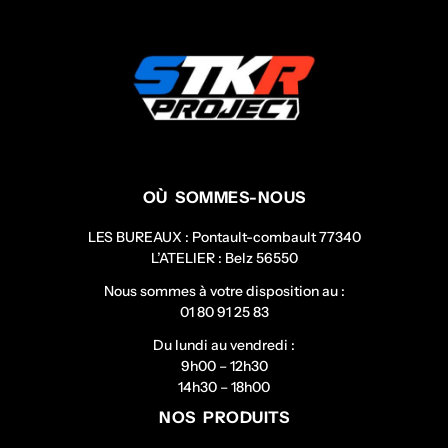
OÙ SOMMES-NOUS
LES BUREAUX : Pontault-combault 77340
L’ATELIER : Belz 56550
Nous sommes à votre disposition au :
01 80 91 25 83
Du lundi au vendredi :
9h00 – 12h30
14h30 – 18h00
NOS PRODUITS