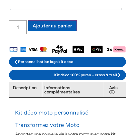
Ajouter au panier
Personnalisation logo kit deco
Kit déco 100% perso – cross & trail
Description
Informations
Avis
complémentaires
(0)
Kit déco moto personnalisé
Transformez votre Moto
Apportez une nouvelle vie à votre moto avec notre kit