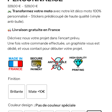
329,00
€
529,00
€
–
Transformez votre moto
avec notre kit déco moto 100%
personnalisé
– Stickers prédécoupé de haute qualité (vinyle
anti-bulle).
Livraison gratuite en France
Décrivez nous votre projet dans l’encart prévu.
Une fois votre commande effectuée, un graphiste vous est
dédié, et vous contact pour débuter votre projet.
Finition
Brillante
Mate +10€
Couleur design
: Pas de couleur spéciale