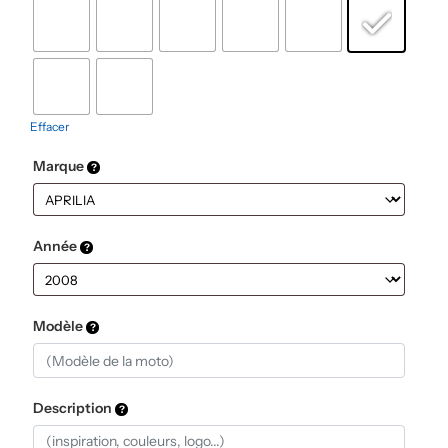
Effacer
Marque
Année
Modèle
Description