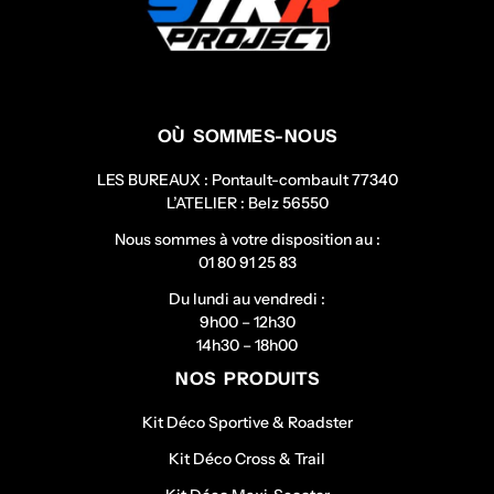
OÙ SOMMES-NOUS
LES BUREAUX : Pontault-combault 77340
L’ATELIER : Belz 56550
Nous sommes à votre disposition au :
01 80 91 25 83
Du lundi au vendredi :
9h00 – 12h30
14h30 – 18h00
NOS PRODUITS
Kit Déco Sportive & Roadster
Kit Déco Cross & Trail