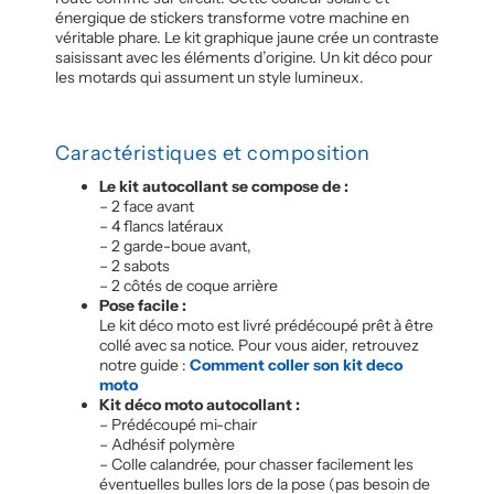
énergique de stickers transforme votre machine en
véritable phare. Le kit graphique jaune crée un contraste
saisissant avec les éléments d’origine. Un kit déco pour
les motards qui assument un style lumineux.
Caractéristiques et composition
Le kit autocollant se compose de :
– 2 face avant
– 4 flancs latéraux
– 2 garde-boue avant,
– 2 sabots
– 2 côtés de coque arrière
Pose facile :
Le kit déco moto est livré prédécoupé prêt à être
collé avec sa notice. Pour vous aider, retrouvez
notre guide :
Comment coller son kit deco
moto
Kit déco moto autocollant :
– Prédécoupé mi-chair
– Adhésif polymère
– Colle calandrée, pour chasser facilement les
éventuelles bulles lors de la pose (pas besoin de