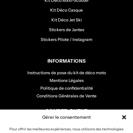
Kit Déco Maxi-Scooter
Kit Déco Casque
Kit Déco Jet Ski
Stickers de Jantes
Stickers Pilote / Instagram
INFORMATIONS
Instructions de pose du kit de déco moto
Mentions Légales
Politique de confidentialité
Conditions Générales de Vente
COMPTE CLIENT
Gérer le consentement
Mon panier
Pour offrir les meilleures expériences, nous utilisons des technologies
Mon compte