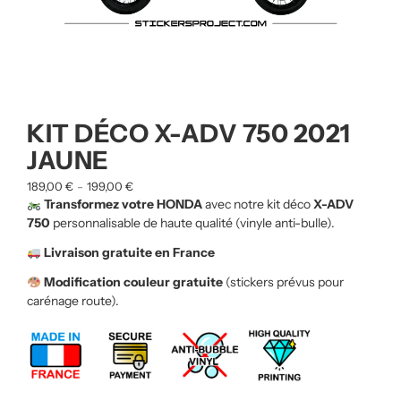
KIT DÉCO X-ADV 750 2021
JAUNE
189,00
€
199,00
€
–
Transformez votre HONDA
avec notre kit déco
X-
ADV
750
personnalisable de haute qualité (vinyle anti-bulle).
Livraison gratuite en France
Modification couleur gratuite
(stickers prévus pour
carénage route).