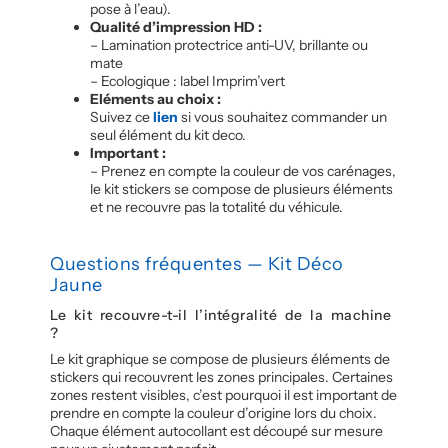
pose à l’eau).
Qualité d’impression HD :
– Lamination protectrice anti-UV, brillante ou
mate
– Ecologique : label Imprim’vert
Eléments au choix :
Suivez ce
lien
si vous souhaitez commander un
seul élément du kit deco.
Important :
– Prenez en compte la couleur de vos carénages,
le kit stickers se compose de plusieurs éléments
et ne recouvre pas la totalité du véhicule.
Questions fréquentes — Kit Déco
Jaune
Le kit recouvre-t-il l’intégralité de la machine
?
Le kit graphique se compose de plusieurs éléments de
stickers qui recouvrent les zones principales. Certaines
zones restent visibles, c’est pourquoi il est important de
prendre en compte la couleur d’origine lors du choix.
Chaque élément autocollant est découpé sur mesure