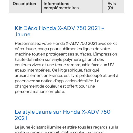
Description
Informations
Avis
complémentaires
(0)
Kit Déco Honda X-ADV 750 2021 –
Jaune
Personnalisez votre Honda X-ADV 750 2021 avec ce kit
déco Jaune, conçu pour sublimer les lignes de votre
machine tout en protégeant ses surfaces. L’impression
haute définition sur vinyle polymère garantit des
couleurs vives et une tenue remarquable face aux UV
et aux intempéries. Ce kit graphique, fabriqué
artisanalement en France, est livré prédécoupé et prêt à
poser avec sa notice d’application détaillée. Le
changement de couleur est offert pour une
personnalisation complète.
Le style Jaune sur Honda X-ADV 750
2021
Le jaune éclatant illumine et attire tous les regards sur la
route comme sur circuit. Cette couleur solaire et