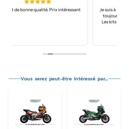
sant
Je suis à mon troisième kit déco avec eux et
toujours aussi réactifs et professionnels.
Les kits sont de qualités et se posent avec
facilité.
Je recommande plus plus!!
Lire la suite
Vous serez peut-être intéressé par…