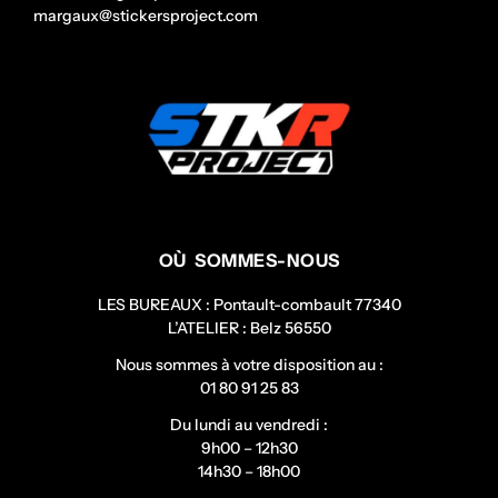
margaux@stickersproject.com
OÙ SOMMES-NOUS
LES BUREAUX : Pontault-combault 77340
L’ATELIER : Belz 56550
Nous sommes à votre disposition au :
01 80 91 25 83
Du lundi au vendredi :
9h00 – 12h30
14h30 – 18h00