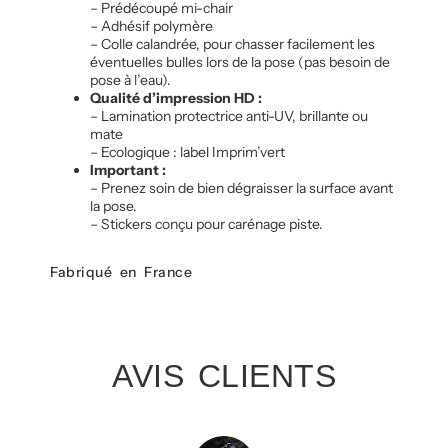
– Prédécoupé mi-chair
– Adhésif polymère
– Colle calandrée, pour chasser facilement les
éventuelles bulles lors de la pose (pas besoin de
pose à l’eau).
Qualité d’impression HD :
– Lamination protectrice anti-UV, brillante ou
mate
– Ecologique : label Imprim’vert
Important :
– Prenez soin de bien dégraisser la surface avant
la pose.
– Stickers conçu pour carénage piste.
Fabriqué en France
AVIS CLIENTS