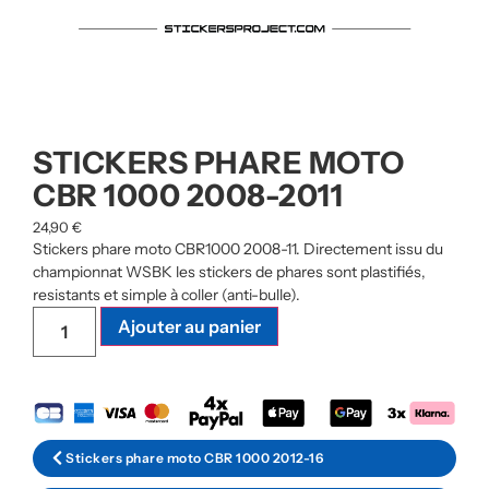
STICKERS PHARE MOTO
CBR 1000 2008-2011
24,90
€
Stickers phare moto CBR1000 2008-11. Directement issu du
championnat WSBK les stickers de phares sont plastifiés,
resistants et simple à coller (anti-bulle).
Ajouter au panier
Stickers phare moto CBR 1000 2012-16