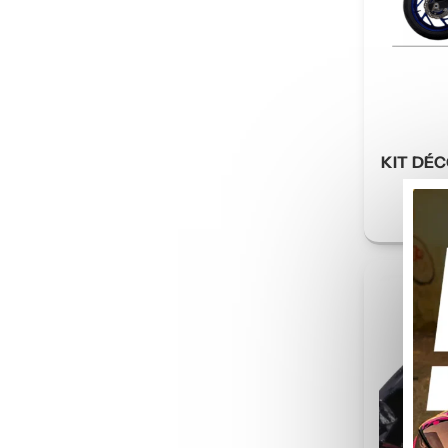
KIT DÉC
18