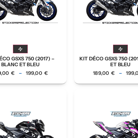
ÉCO GSXS 750 (2017) –
KIT DÉCO GSXS 750 (201
BLANC ET BLEU
ET BLEU
9,00
€
–
199,00
€
189,00
€
–
199