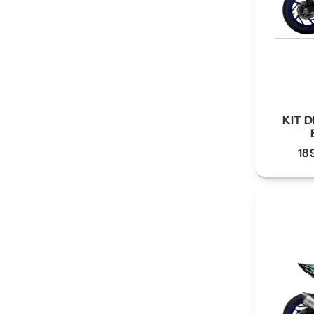
KIT D
18