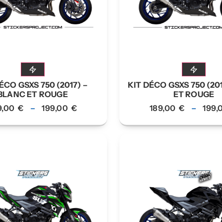
ÉCO GSXS 750 (2017) –
KIT DÉCO GSXS 750 (201
BLANC ET ROUGE
ET ROUGE
9,00
€
–
199,00
€
189,00
€
–
199