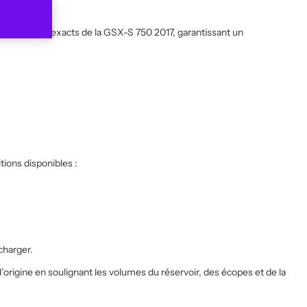
 des gabarits exacts de la GSX-S 750 2017, garantissant un
tions disponibles :
charger.
’origine en soulignant les volumes du réservoir, des écopes et de la