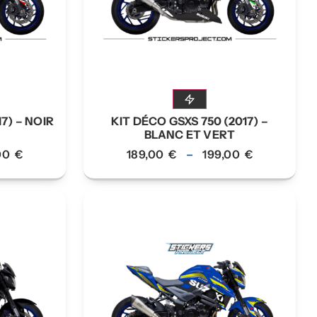
7) – NOIR
KIT DÉCO GSXS 750 (2017) –
BLANC ET VERT
,00
€
189,00
€
–
199,00
€