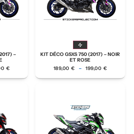
2017) –
KIT DÉCO GSXS 750 (2017) – NOIR
E
ET ROSE
,00
€
189,00
€
–
199,00
€