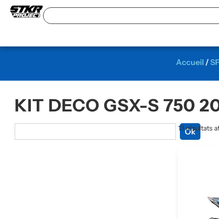
Accueil
/
S
KIT DECO GSX-S 750 2
13 résultats a
Ok