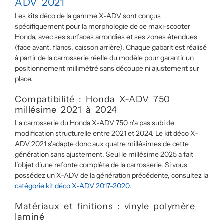
ADV 2021
Les kits déco de la gamme X-ADV sont conçus
spécifiquement pour la morphologie de ce maxi-scooter
Honda, avec ses surfaces arrondies et ses zones étendues
(face avant, flancs, caisson arrière). Chaque gabarit est réalisé
à partir de la carrosserie réelle du modèle pour garantir un
positionnement millimétré sans découpe ni ajustement sur
place.
Compatibilité : Honda X-ADV 750
millésime 2021 à 2024
La carrosserie du Honda X-ADV 750 n’a pas subi de
modification structurelle entre 2021 et 2024. Le kit déco X-
ADV 2021 s’adapte donc aux quatre millésimes de cette
génération sans ajustement. Seul le millésime 2025 a fait
l’objet d’une refonte complète de la carrosserie. Si vous
possédez un X-ADV de la génération précédente, consultez la
catégorie kit déco X-ADV 2017-2020
.
Matériaux et finitions : vinyle polymère
laminé