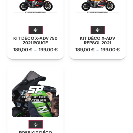
KIT DÉCO X-ADV 750
KIT DÉCO X-ADV
2021 ROUGE
REPSOL 2021
189,00
€
199,00
€
189,00
€
199,00
€
–
–
POSE KIT DÉCO