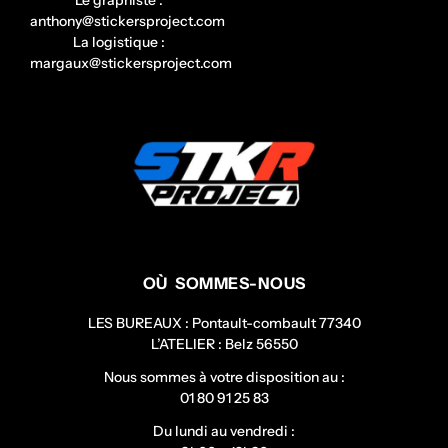
anthony@stickersproject.com
La logistique :
margaux@stickersproject.com
OÙ SOMMES-NOUS
LES BUREAUX : Pontault-combault 77340
L’ATELIER : Belz 56550
Nous sommes à votre disposition au :
01 80 91 25 83
Du lundi au vendredi :