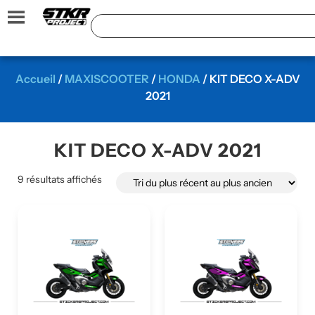
Accueil
/
MAXISCOOTER
/
HONDA
/ KIT DECO X-ADV
2021
KIT DECO X-ADV 2021
9 résultats affichés