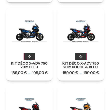
KIT DÉCO X-ADV 750
KIT DÉCO X-ADV 750
2021 BLEU
2021 ROUGE & BLEU
189,00
€
199,00
€
189,00
€
199,00
€
–
–