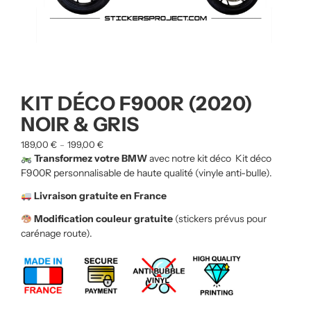
KIT DÉCO F900R (2020)
NOIR & GRIS
189,00
€
199,00
€
–
Transformez votre BMW
avec notre kit déco Kit déco
F900R
personnalisable de haute qualité (vinyle anti-bulle).
Livraison gratuite en France
Modification couleur gratuite
(stickers prévus pour
carénage route).