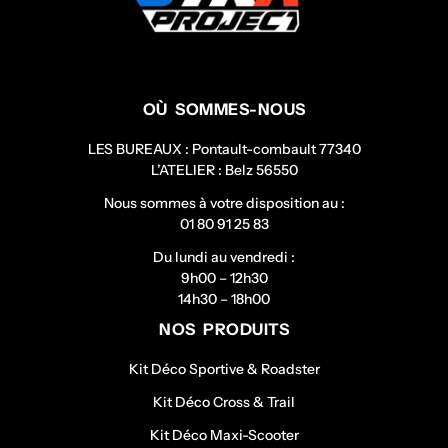
OÙ SOMMES-NOUS
LES BUREAUX : Pontault-combault 77340
L’ATELIER : Belz 56550
Nous sommes à votre disposition au :
01 80 91 25 83
Du lundi au vendredi :
9h00 – 12h30
14h30 – 18h00
NOS PRODUITS
Kit Déco Sportive & Roadster
Kit Déco Cross & Trail
Kit Déco Maxi-Scooter