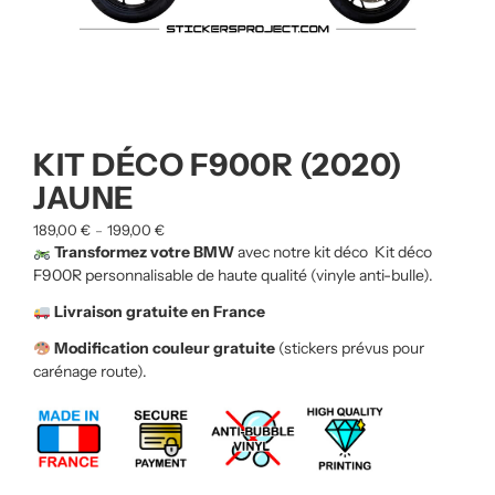
KIT DÉCO F900R (2020)
JAUNE
189,00
€
199,00
€
–
Transformez votre BMW
avec notre kit déco Kit déco
F900R
personnalisable de haute qualité (vinyle anti-bulle).
Livraison gratuite en France
Modification couleur gratuite
(stickers prévus pour
carénage route).