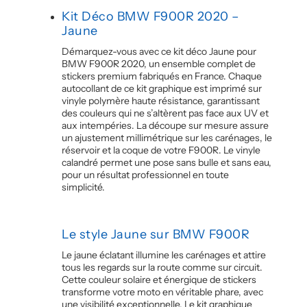
Kit Déco BMW F900R 2020 –
Jaune
Démarquez-vous avec ce kit déco Jaune pour
BMW F900R 2020, un ensemble complet de
stickers premium fabriqués en France. Chaque
autocollant de ce kit graphique est imprimé sur
vinyle polymère haute résistance, garantissant
des couleurs qui ne s’altèrent pas face aux UV et
aux intempéries. La découpe sur mesure assure
un ajustement millimétrique sur les carénages, le
réservoir et la coque de votre F900R. Le vinyle
calandré permet une pose sans bulle et sans eau,
pour un résultat professionnel en toute
simplicité.
Le style Jaune sur BMW F900R
Le jaune éclatant illumine les carénages et attire
tous les regards sur la route comme sur circuit.
Cette couleur solaire et énergique de stickers
transforme votre moto en véritable phare, avec
une visibilité exceptionnelle. Le kit graphique