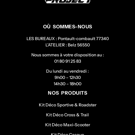
OÙ SOMMES-NOUS
LES BUREAUX : Pontault-combault 77340
L’ATELIER : Belz 56550
Nous sommes à votre disposition au :
01 80 91 25 83
Du lundi au vendredi :
9h00 – 12h30
14h30 – 18h00
NOS PRODUITS
Kit Déco Sportive & Roadster
Kit Déco Cross & Trail
Kit Déco Maxi-Scooter
Kit Déco Casque