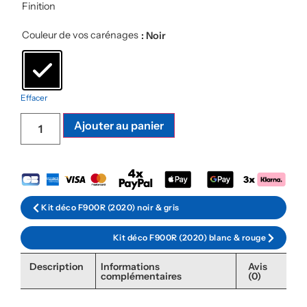
Finition
Couleur de vos carénages
: Noir
Effacer
Ajouter au panier
Kit déco F900R (2020) noir & gris
Kit déco F900R (2020) blanc & rouge
Description
Informations
Avis
complémentaires
(0)