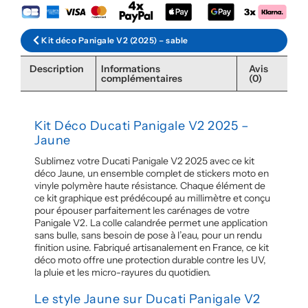
Kit déco Panigale V2 (2025) – sable
Description
Informations
Avis
complémentaires
(0)
Kit Déco Ducati Panigale V2 2025 –
Jaune
Sublimez votre Ducati Panigale V2 2025 avec ce kit
déco Jaune, un ensemble complet de stickers moto en
vinyle polymère haute résistance. Chaque élément de
ce kit graphique est prédécoupé au millimètre et conçu
pour épouser parfaitement les carénages de votre
Panigale V2. La colle calandrée permet une application
sans bulle, sans besoin de pose à l’eau, pour un rendu
finition usine. Fabriqué artisanalement en France, ce kit
déco moto offre une protection durable contre les UV,
la pluie et les micro-rayures du quotidien.
Le style Jaune sur Ducati Panigale V2