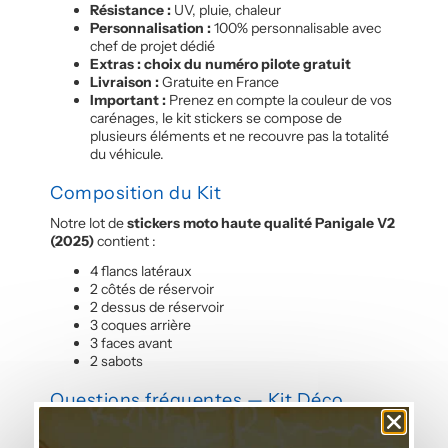
Résistance :
UV, pluie, chaleur
Personnalisation :
100% personnalisable avec
chef de projet dédié
Extras : choix du numéro pilote gratuit
Livraison :
Gratuite en France
Important :
Prenez en compte la couleur de vos
carénages, le kit stickers se compose de
plusieurs éléments et ne recouvre pas la totalité
du véhicule.
Composition du Kit
Notre lot de
stickers moto haute qualité Panigale V2
(2025)
contient :
4 flancs latéraux
2 côtés de réservoir
2 dessus de réservoir
3 coques arrière
3 faces avant
2 sabots
Questions fréquentes — Kit Déco
Jaune