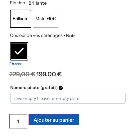
Finition
: Brillante
Brillante
Mate +10€
Couleur de vos carénages
: Noir
Effacer
229,00
€
199,00
€
Numéro pilote (gratuit)
Ajouter au panier