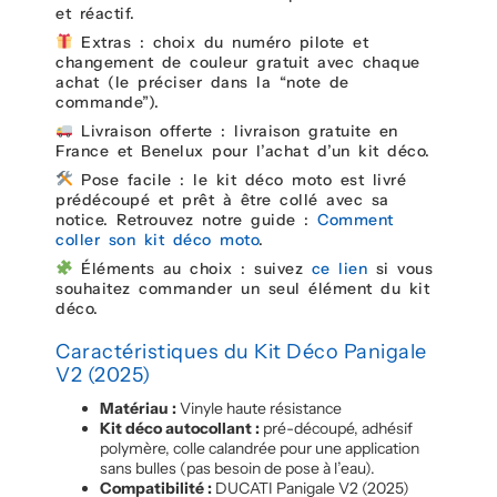
et réactif.
Extras : choix du numéro pilote et
changement de couleur gratuit avec chaque
achat (le préciser dans la “note de
commande”).
Livraison offerte : livraison gratuite en
France et Benelux pour l’achat d’un kit déco.
Pose facile : le kit déco moto est livré
prédécoupé et prêt à être collé avec sa
notice. Retrouvez notre guide :
Comment
coller son kit déco moto
.
Éléments au choix : suivez
ce lien
si vous
souhaitez commander un seul élément du kit
déco.
Caractéristiques du Kit Déco Panigale
V2 (2025)
Matériau :
Vinyle haute résistance
Kit déco autocollant :
pré-découpé, adhésif
polymère, colle calandrée pour une application
sans bulles (pas besoin de pose à l’eau).
Compatibilité :
DUCATI Panigale V2 (2025)