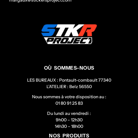
OÙ SOMMES-NOUS
LES BUREAUX : Pontault-combault 77340
L’ATELIER : Belz 56550
Nous sommes à votre disposition au :
01 80 91 25 83
Du lundi au vendredi :
9h00 – 12h30
14h30 – 18h00
NOS PRODUITS