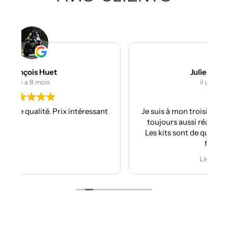
Julien Bertrand
il y a 9 mois
nt
Je suis à mon troisième kit déco avec eux et
toujours aussi réactifs et professionnels.
Les kits sont de qualités et se posent avec
facilité.
Je recommande plus plus!!
Lire la suite