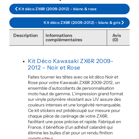
Kit déco ZX6R (2009-2012) – blanc & rose
Kit déco ZX6R (2009-2012) – blanc & gris
Description
Informations
Avis
complémentaires
(0)
Kit Déco Kawasaki ZX6R 2009-
2012 – Noir et Rose
Faites tourner les têtes avec ce kit déco Noir et
Rose pour votre Kawasaki ZX6R 2009-2012, un
ensemble d’autocollants de personnalisation
moto haut de gamme. L’impression grand format
sur vinyle polymère résistant aux UV assure des
couleurs intenses et une longévité remarquable.
Ce kit stickers est prédécoupé sur mesure pour
chaque pièce de carénage de votre ZX6R,
facilitant une pose précise et rapide. Fabriqué en
France, il bénéficie d’un adhésif calandré qui
élimine les bulles d’air pour un rendu finition
constructeur.