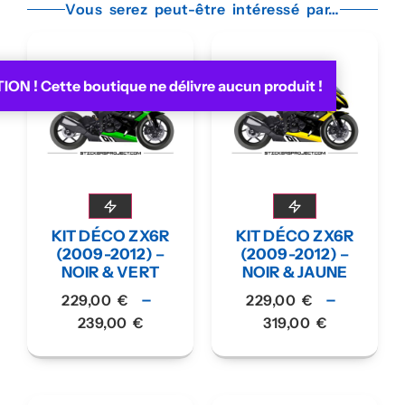
Vous serez peut-être intéressé par…
ON ! Cette boutique ne délivre aucun produit !
KIT DÉCO ZX6R
KIT DÉCO ZX6R
(2009-2012) –
(2009-2012) –
NOIR & VERT
NOIR & JAUNE
–
–
229,00
€
229,00
€
239,00
€
319,00
€