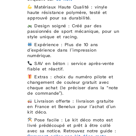
Matériaux Haute Qualité : vinyle
haute résistance polymère, testé et
approuvé pour sa durabilité.
Design soigné : Créé par des
passionnés de sport mécanique, pour un
style unique et racing.
Expérience : Plus de 10 ans
d’expérience dans l’impression
numérique.
SAV en béton : service après-vente
fiable et réactif.
Extras : choix du numéro pilote et
changement de couleur gratuit avec
chaque achat (le préciser dans la “note
de commande”).
Livraison offerte : livraison gratuite
en France et Benelux pour l’achat d’un
kit déco.
Pose facile : Le kit déco moto est
livré prédécoupé et prêt à être collé
avec sa notice. Retrouvez notre guide :