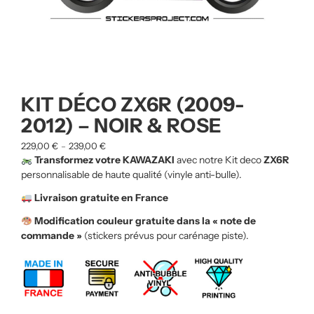
KIT DÉCO ZX6R (2009-
2012) – NOIR & ROSE
229,00
€
239,00
€
–
Transformez votre KAWAZAKI
avec notre Kit deco
ZX6R
personnalisable de haute qualité (vinyle anti-bulle).
Livraison gratuite en France
Modification couleur gratuite dans la « note de
commande »
(stickers prévus pour carénage piste).