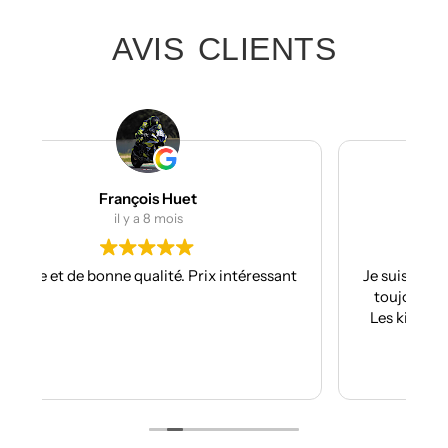
AVIS CLIENTS
Julien Bertrand
il y a 9 mois
ant
Je suis à mon troisième kit déco avec eux et
toujours aussi réactifs et professionnels.
Les kits sont de qualités et se posent avec
facilité.
Je recommande plus plus!!
Lire la suite