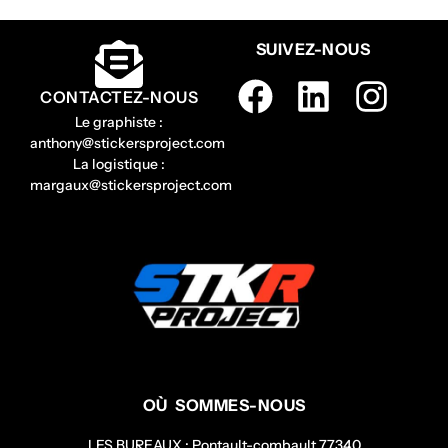
SUIVEZ-NOUS
CONTACTEZ-NOUS
Le graphiste :
anthony@stickersproject.com
La logistique :
margaux@stickersproject.com
OÙ SOMMES-NOUS
LES BUREAUX : Pontault-combault 77340