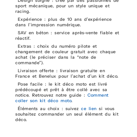
Design soigné : créé par des passionnés de
sport mécanique, pour un style unique et
racing.
Expérience : plus de 10 ans d’expérience
dans l’impression numérique.
SAV en béton : service après-vente fiable et
réactif.
Extras : choix du numéro pilote et
changement de couleur gratuit avec chaque
achat (le préciser dans la “note de
commande”).
Livraison offerte : livraison gratuite en
France et Benelux pour l’achat d’un kit déco.
Pose facile : le kit déco moto est livré
prédécoupé et prêt à être collé avec sa
notice. Retrouvez notre guide :
Comment
coller son kit déco moto
.
Éléments au choix : suivez
ce lien
si vous
souhaitez commander un seul élément du kit
déco.