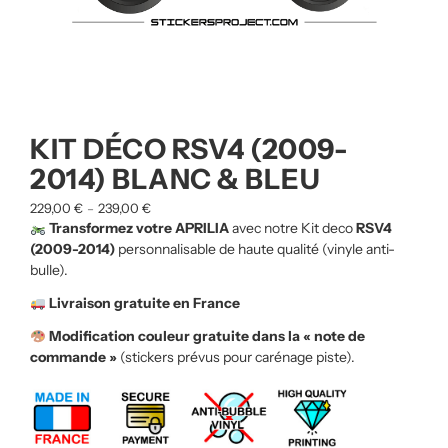
KIT DÉCO RSV4 (2009-
2014) BLANC & BLEU
229,00
€
239,00
€
–
Transformez votre APRILIA
avec notre Kit deco
RSV4
(2009-2014)
personnalisable de haute qualité (vinyle anti-
bulle).
Livraison gratuite en France
Modification couleur gratuite dans la « note de
commande »
(stickers prévus pour carénage piste).