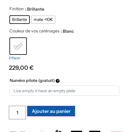
Finition
: Brillante
Brillante
mate +10€
Couleur de vos carénages
: Blanc
Effacer
229,00
€
Numéro pilote (gratuit)
Ajouter au panier