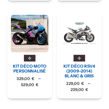
KIT DÉCO MOTO
KIT DÉCO RSV4
PERSONNALISÉ
(2009-2014)
BLANC & GRIS
–
329,00
€
–
229,00
€
529,00
€
239,00
€