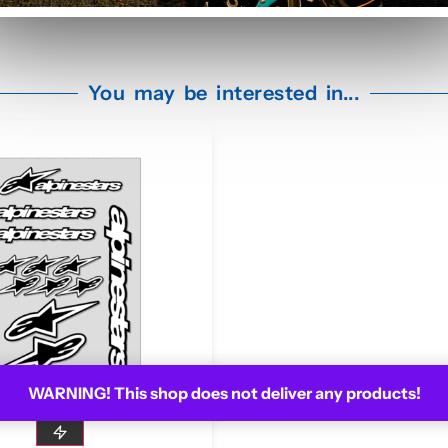
moyennement.
À refaire pour la prochaine moto !
You may be interested in...
WARNING! This shop does not deliver any products!