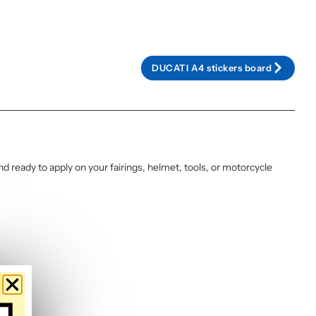
DUCATI A4 stickers board
nd ready to apply on your fairings, helmet, tools, or motorcycle