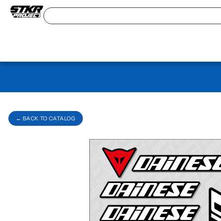
← BACK TO CATALOG