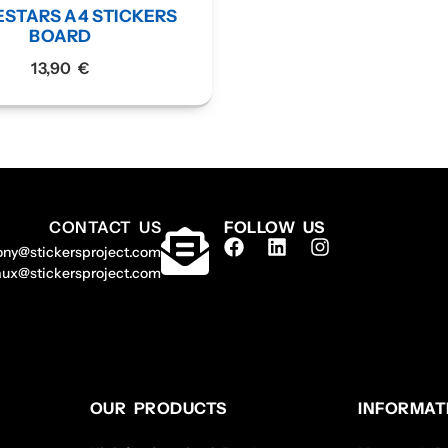
ESTARS A4 STICKERS
BOARD
13,90
€
CONTACT US
FOLLOW US
ony@stickersproject.com
aux@stickersproject.com
OUR PRODUCTS
INFORMAT