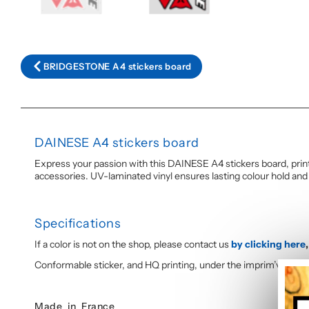
BRIDGESTONE A4 stickers board
DAINESE A4 stickers board
Express your passion with this DAINESE A4 stickers board, printed
accessories. UV-laminated vinyl ensures lasting colour hold and
Specifications
If a color is not on the shop, please contact us
by clicking here
,
Conformable sticker, and HQ printing, under the imprim’vert lab
Made in France