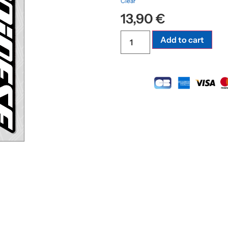
Clear
13,90
€
Add to cart