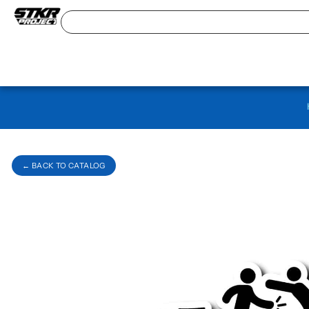
← BACK TO CATALOG