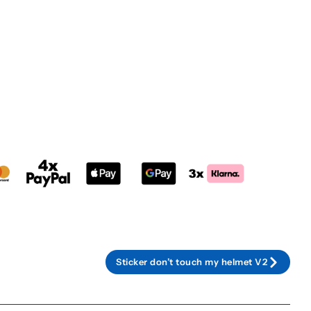
Sticker don’t touch my helmet V2