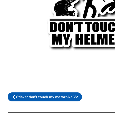
Sticker don’t touch my motorbike V2