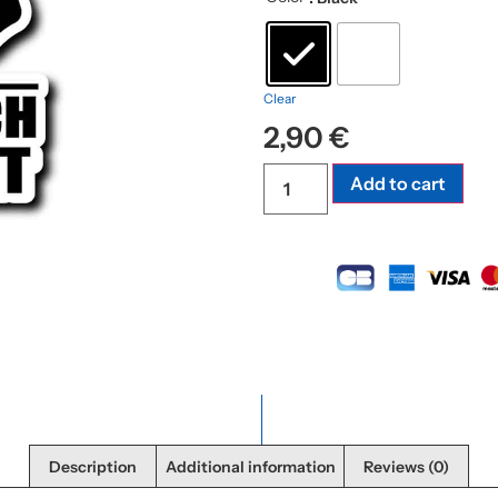
Clear
2,90
€
Add to cart
Description
Additional information
Reviews (0)