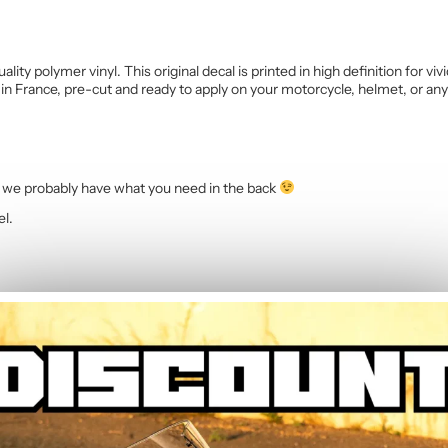
ality polymer vinyl. This original decal is printed in high definition for 
in France, pre-cut and ready to apply on your motorcycle, helmet, or an
we probably have what you need in the back
el.
AVIS CLIENTS