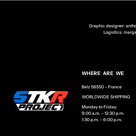
Graphic designer: anth
Logistics: marg
WHERE ARE WE
Belz 56550 – France
WORLDWIDE SHIPPING
Monday to Friday:
9:00 a.m. – 12:30 p.m.
1:30 p.m. – 6:00 p.m.