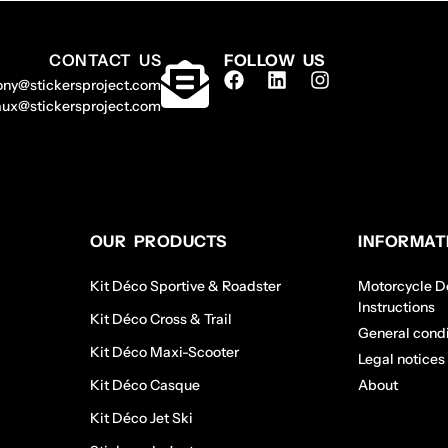
CONTACT US
FOLLOW US
ony@stickersproject.com
aux@stickersproject.com
OUR PRODUCTS
INFORMAT
Kit Déco Sportive & Roadster
Motorcycle De
Instructions
Kit Déco Cross & Trail
General condi
Kit Déco Maxi-Scooter
Legal notices
Kit Déco Casque
About
Kit Déco Jet Ski