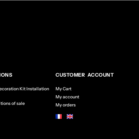
IONS
CUSTOMER ACCOUNT
coration Kit Installation
My Cart
My account
tions of sale
My orders