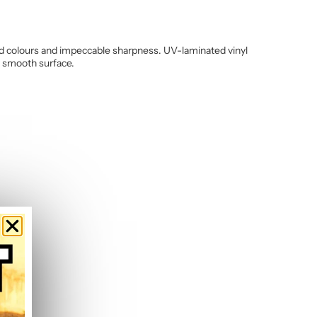
vivid colours and impeccable sharpness. UV-laminated vinyl
y smooth surface.